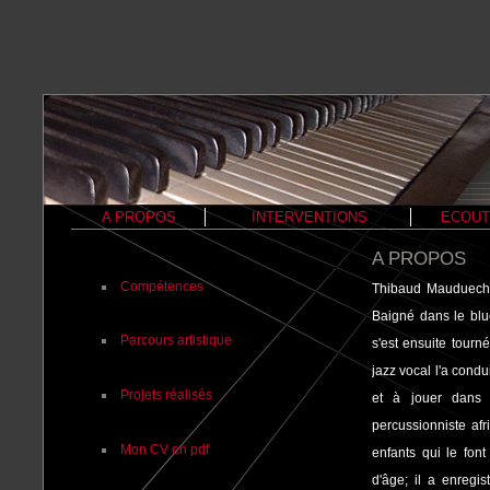
A PROPOS
Thibaud Mauduech e
Baigné dans le blu
s'est ensuite tourn
jazz vocal l'a cond
et à jouer dans 
percussionniste af
enfants qui le fon
d'âge; il a enregi